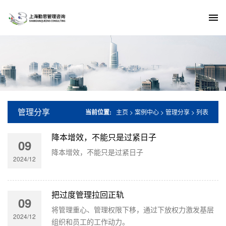
管理分享
当前位置:
主页
>
案例中心
>
管理分享
> 列表
降本增效，不能只是过紧日子
09
降本增效，不能只是过紧日子
2024/12
把过度管理拉回正轨
09
将管理重心、管理权限下移，通过下放权力激发基层
2024/12
组织和员工的工作动力。