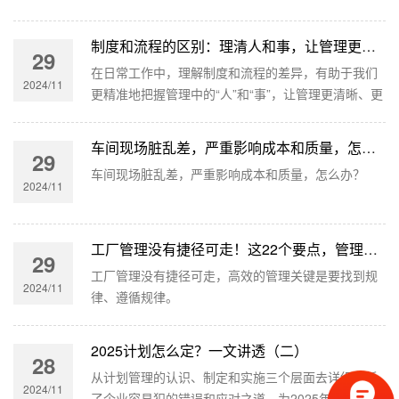
制度和流程的区别：理清人和事，让管理更高效
29
在日常工作中，理解制度和流程的差异，有助于我们
2024/11
更精准地把握管理中的“人”和“事”，让管理更清晰、更
高效，为企业的持续发展奠定扎实的基础。
车间现场脏乱差，严重影响成本和质量，怎么办？
29
车间现场脏乱差，严重影响成本和质量，怎么办？
2024/11
工厂管理没有捷径可走！这22个要点，管理人必看！
29
工厂管理没有捷径可走，高效的管理关键是要找到规
2024/11
律、遵循规律。
2025计划怎么定？一文讲透（二）
28
从计划管理的认识、制定和实施三个层面去详细分析
2024/11
了企业容易犯的错误和应对之道，为2025年打下坚实