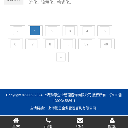
准化、流程化、格式化。
«
1
2
3
4
5
6
7
8
...
39
40
»
Copyright © 2002-2024 上海勤思企业管理咨询有限公司 版权所有
沪ICP备
13023458号-1
友情链接：
上海勤思企业管理咨询有限公司
首页
电话
短信
联系